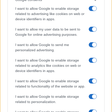
I want to allow Google to enable storage
related to advertising like cookies on web or
device identifiers in apps.
I want to allow my user data to be sent to
Google for online advertising purposes.
I want to allow Google to send me
personalized advertising.
I want to allow Google to enable storage
related to analytics like cookies on web or
device identifiers in apps.
I want to allow Google to enable storage
related to functionality of the website or app.
I want to allow Google to enable storage
related to personalization.