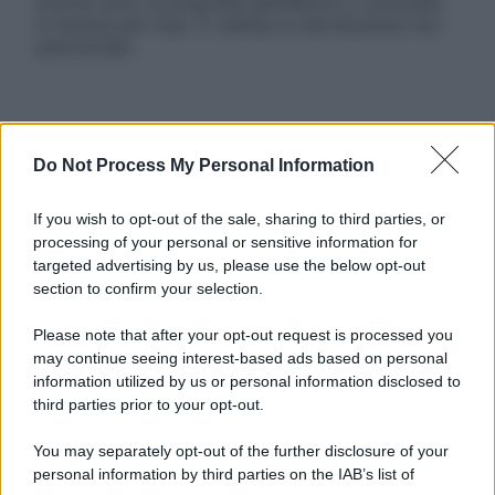
articoli sono di proprietà dell’editore o concesse
in licenza per l’uso. È vietata la riproduzione non
autorizzata.
Informativa
Privacy Policy
Do Not Process My Personal Information
Cookie Policy
Note Legali
If you wish to opt-out of the sale, sharing to third parties, or
Preferenze Privacy
processing of your personal or sensitive information for
targeted advertising by us, please use the below opt-out
section to confirm your selection.
Please note that after your opt-out request is processed you
may continue seeing interest-based ads based on personal
information utilized by us or personal information disclosed to
third parties prior to your opt-out.
You may separately opt-out of the further disclosure of your
personal information by third parties on the IAB’s list of