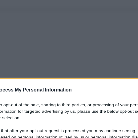
ocess My Personal Information
to opt-out of the sale, sharing to third parties, or processing of your per
formation for targeted advertising by us, please use the below opt-out s
 selection.
 that after your opt-out request is processed you may continue seeing i
ased on personal information utilized by us or personal information dis