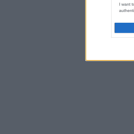
I want t
authenti