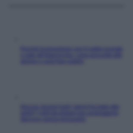
Perché la pressione con il caldo scende
e sale all’improvviso: cosa succede alle
donne e cosa fare subito
Doccia, lavarsi tutti i giorni fa male alla
pelle? I miti da sfatare per proteggerla
davvero senza stressarla