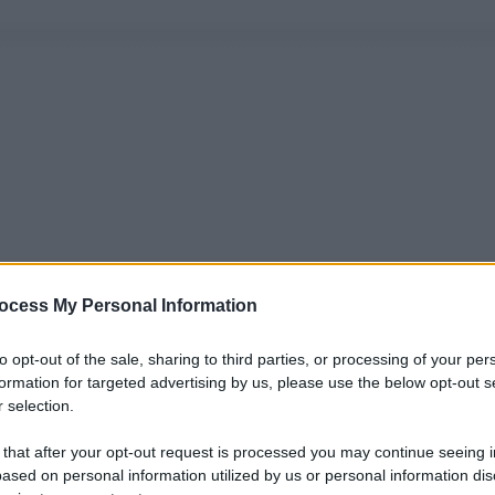
ocess My Personal Information
to opt-out of the sale, sharing to third parties, or processing of your per
formation for targeted advertising by us, please use the below opt-out s
 selection.
 that after your opt-out request is processed you may continue seeing i
ased on personal information utilized by us or personal information dis