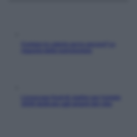
Contare le calorie serve ancora? La
risposta della nutrizionista
L’oroscopo food di Jupiter per l’estate
2026 dedicato agli amanti del cibo