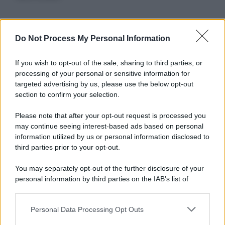
Informativa
Do Not Process My Personal Information
Privacy Policy
Cookie Policy
If you wish to opt-out of the sale, sharing to third parties, or
Note Legali
processing of your personal or sensitive information for
Preferenze Privacy
targeted advertising by us, please use the below opt-out
section to confirm your selection.
Please note that after your opt-out request is processed you
may continue seeing interest-based ads based on personal
information utilized by us or personal information disclosed to
third parties prior to your opt-out.
You may separately opt-out of the further disclosure of your
personal information by third parties on the IAB’s list of
downstream participants.
Personal Data Processing Opt Outs
This information may also be disclosed by us to third parties
on the IAB’s List of Downstream Participants that may further