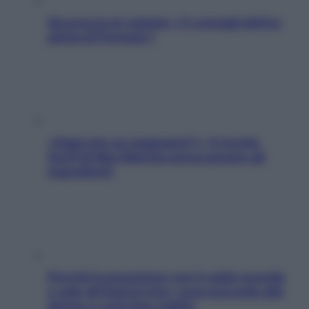
Sicurezza al volante: i 5 consigli dell’ex
pilota di Formula 1
«Oggi che se magnamo?»: 4 ricette
facili di Max Mariola senza pesare gli
ingredienti
Perché la pressione con il caldo scende
e sale all’improvviso: cosa succede alle
donne e cosa fare subito