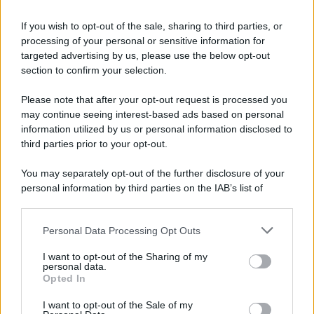
If you wish to opt-out of the sale, sharing to third parties, or
processing of your personal or sensitive information for
targeted advertising by us, please use the below opt-out
section to confirm your selection.
Please note that after your opt-out request is processed you
may continue seeing interest-based ads based on personal
information utilized by us or personal information disclosed to
third parties prior to your opt-out.
You may separately opt-out of the further disclosure of your
personal information by third parties on the IAB’s list of
downstream participants.
Personal Data Processing Opt Outs
This information may also be disclosed by us to third parties
on the IAB’s List of Downstream Participants that may further
I want to opt-out of the Sharing of my
disclose it to other third parties.
personal data.
Opted In
Please note that this website/app uses one or more Google
services and may gather and store information including but
I want to opt-out of the Sale of my