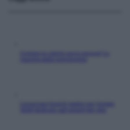
Contare le calorie serve ancora? La
risposta della nutrizionista
L’oroscopo food di Jupiter per l’estate
2026 dedicato agli amanti del cibo