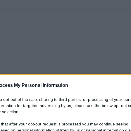
ocess My Personal Information
to opt-out of the sale, sharing to third parties, or processing of your per
formation for targeted advertising by us, please use the below opt-out s
 selection.
 that after your opt-out request is processed you may continue seeing i
ased on personal information utilized by us or personal information dis