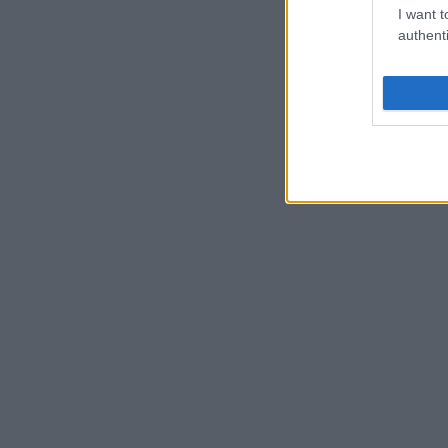
I want t
authenti