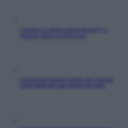
Contare le calorie serve ancora? La
risposta della nutrizionista
L’oroscopo food di Jupiter per l’estate
2026 dedicato agli amanti del cibo