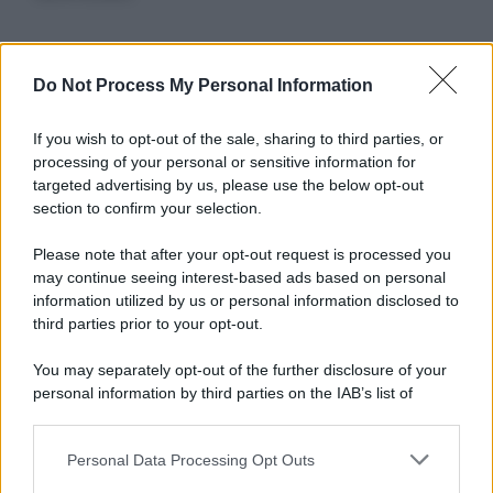
Informativa
Do Not Process My Personal Information
Privacy Policy
Cookie Policy
If you wish to opt-out of the sale, sharing to third parties, or
Note Legali
processing of your personal or sensitive information for
Preferenze Privacy
targeted advertising by us, please use the below opt-out
section to confirm your selection.
Please note that after your opt-out request is processed you
may continue seeing interest-based ads based on personal
information utilized by us or personal information disclosed to
third parties prior to your opt-out.
You may separately opt-out of the further disclosure of your
personal information by third parties on the IAB’s list of
downstream participants.
Personal Data Processing Opt Outs
This information may also be disclosed by us to third parties
on the IAB’s List of Downstream Participants that may further