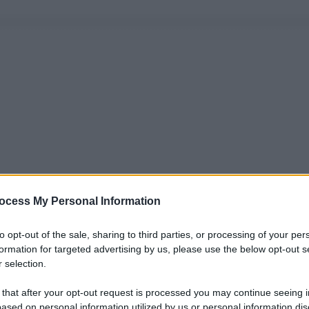
ocess My Personal Information
to opt-out of the sale, sharing to third parties, or processing of your per
formation for targeted advertising by us, please use the below opt-out s
 selection.
 that after your opt-out request is processed you may continue seeing i
ased on personal information utilized by us or personal information dis