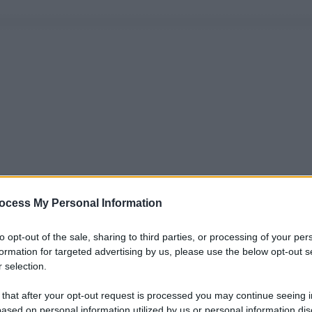
ocess My Personal Information
to opt-out of the sale, sharing to third parties, or processing of your per
formation for targeted advertising by us, please use the below opt-out s
 selection.
 that after your opt-out request is processed you may continue seeing i
ased on personal information utilized by us or personal information dis