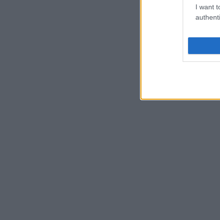
I want t
authenti