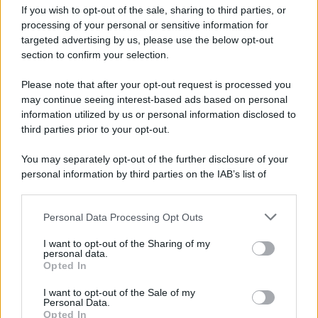
If you wish to opt-out of the sale, sharing to third parties, or
Privacy Policy
processing of your personal or sensitive information for
Cookie Policy
Note Legali
targeted advertising by us, please use the below opt-out
Preferenze Privacy
section to confirm your selection.
Please note that after your opt-out request is processed you
may continue seeing interest-based ads based on personal
information utilized by us or personal information disclosed to
third parties prior to your opt-out.
You may separately opt-out of the further disclosure of your
personal information by third parties on the IAB’s list of
downstream participants.
Personal Data Processing Opt Outs
This information may also be disclosed by us to third parties
on the IAB’s List of Downstream Participants that may further
I want to opt-out of the Sharing of my
disclose it to other third parties.
personal data.
Opted In
Please note that this website/app uses one or more Google
services and may gather and store information including but
I want to opt-out of the Sale of my
Personal Data.
not limited to your visit or usage behaviour. You may click to
Opted In