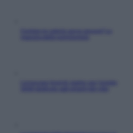
Contare le calorie serve ancora? La
risposta della nutrizionista
L’oroscopo food di Jupiter per l’estate
2026 dedicato agli amanti del cibo