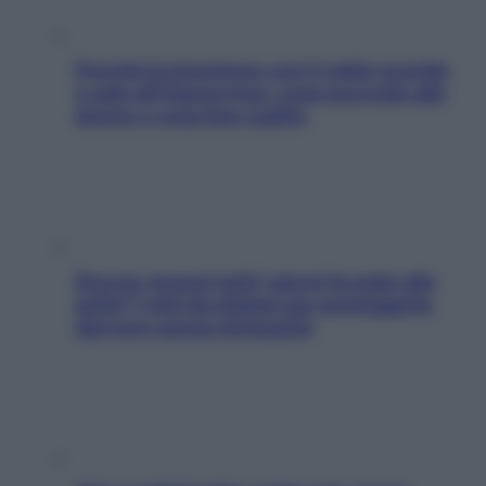
Perché la pressione con il caldo scende
e sale all’improvviso: cosa succede alle
donne e cosa fare subito
Doccia, lavarsi tutti i giorni fa male alla
pelle? I miti da sfatare per proteggerla
davvero senza stressarla