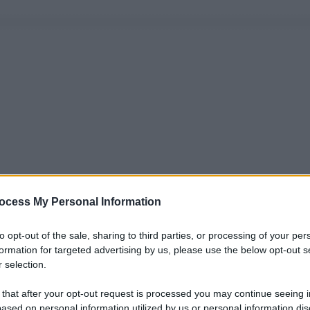
ocess My Personal Information
to opt-out of the sale, sharing to third parties, or processing of your per
formation for targeted advertising by us, please use the below opt-out s
 selection.
 that after your opt-out request is processed you may continue seeing i
ased on personal information utilized by us or personal information dis