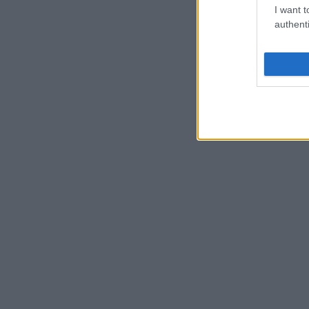
I want t
authenti