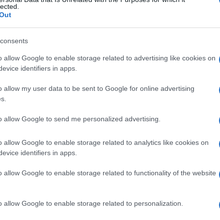
lected.
Out
consents
Le
o allow Google to enable storage related to advertising like cookies on
evice identifiers in apps.
ti preferite
o allow my user data to be sent to Google for online advertising
s.
to allow Google to send me personalized advertising.
o allow Google to enable storage related to analytics like cookies on
imento
dei tessuti testicolari.
evice identifiers in apps.
o allow Google to enable storage related to functionality of the website
o allow Google to enable storage related to personalization.