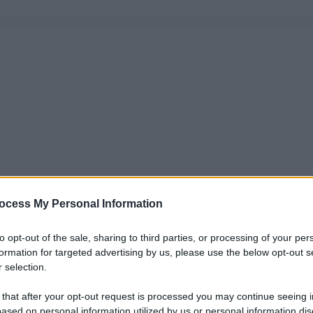
ocess My Personal Information
to opt-out of the sale, sharing to third parties, or processing of your per
formation for targeted advertising by us, please use the below opt-out s
 selection.
 that after your opt-out request is processed you may continue seeing i
ased on personal information utilized by us or personal information dis