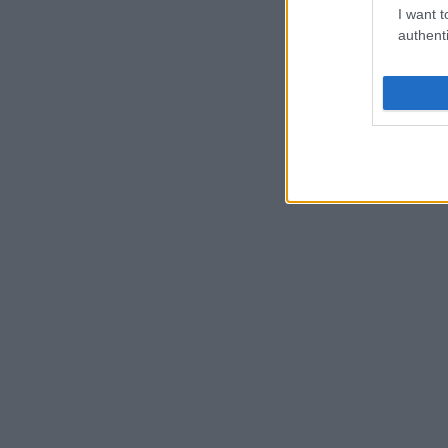
I want t
authenti