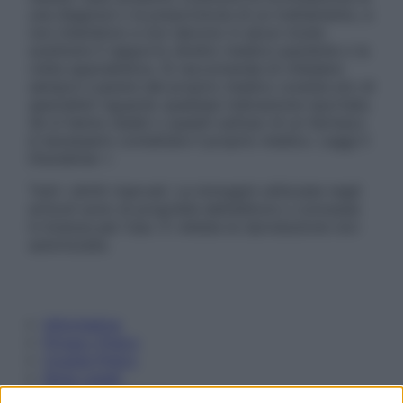
una diagnosi o la prescrizione di un trattamento, e
non intendono e non devono in alcun modo
sostituire il rapporto diretto medico-paziente o la
visita specialistica. Si raccomanda di chiedere
sempre il parere del proprio medico curante e/o di
specialisti riguardo qualsiasi indicazione riportata.
Se si hanno dubbi o quesiti sull’uso di un farmaco
è necessario contattare il proprio medico. Leggi il
Disclaimer »
Tutti i diritti riservati. Le immagini utilizzate negli
articoli sono di proprietà dell’editore o concesse
in licenza per l’uso. È vietata la riproduzione non
autorizzata.
Informativa
Privacy Policy
Cookie Policy
Note Legali
Preferenze Privacy