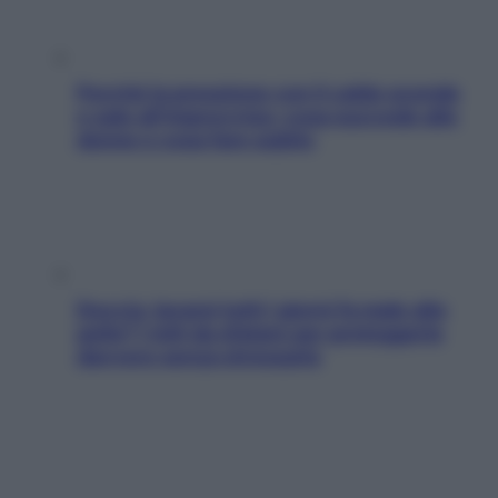
Perché la pressione con il caldo scende
e sale all’improvviso: cosa succede alle
donne e cosa fare subito
Doccia, lavarsi tutti i giorni fa male alla
pelle? I miti da sfatare per proteggerla
davvero senza stressarla