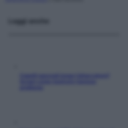
Leggi anche
Capelli spezzati lungo l’attaccatura?
Scopri come risolvere l’annoso
problema