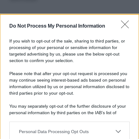
Informativa
Do Not Process My Personal Information
Privacy Policy
Cookie Policy
If you wish to opt-out of the sale, sharing to third parties, or
Note Legali
processing of your personal or sensitive information for
Preferenze Privacy
targeted advertising by us, please use the below opt-out
section to confirm your selection.
Please note that after your opt-out request is processed you
may continue seeing interest-based ads based on personal
information utilized by us or personal information disclosed to
third parties prior to your opt-out.
You may separately opt-out of the further disclosure of your
personal information by third parties on the IAB’s list of
downstream participants.
Personal Data Processing Opt Outs
This information may also be disclosed by us to third parties
on the IAB’s List of Downstream Participants that may further