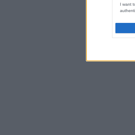
I want t
authenti