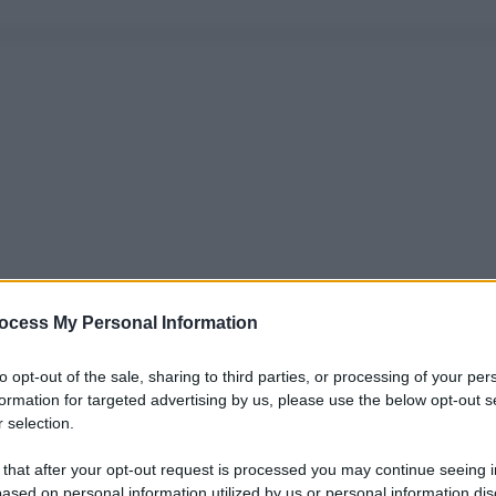
ocess My Personal Information
to opt-out of the sale, sharing to third parties, or processing of your per
formation for targeted advertising by us, please use the below opt-out s
 selection.
 that after your opt-out request is processed you may continue seeing i
ased on personal information utilized by us or personal information dis