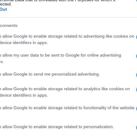
lected.
Out
consents
Le
o allow Google to enable storage related to advertising like cookies on
evice identifiers in apps.
ti preferite
o allow my user data to be sent to Google for online advertising
s.
to allow Google to send me personalized advertising.
o allow Google to enable storage related to analytics like cookies on
i una
vena
, delle strutture adiacenti a essa o di
evice identifiers in apps.
o allow Google to enable storage related to functionality of the website
o allow Google to enable storage related to personalization.