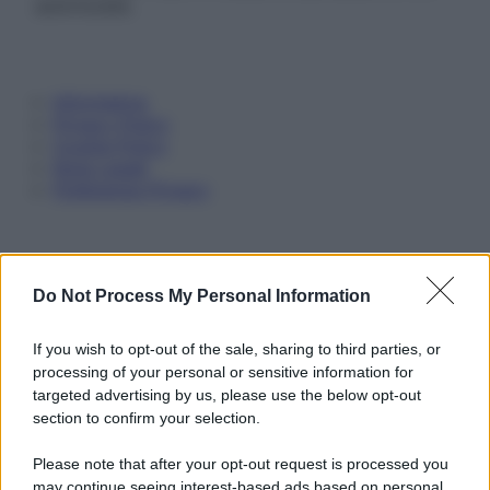
autorizzata.
Informativa
Privacy Policy
Cookie Policy
Note Legali
Preferenze Privacy
Do Not Process My Personal Information
If you wish to opt-out of the sale, sharing to third parties, or
processing of your personal or sensitive information for
targeted advertising by us, please use the below opt-out
section to confirm your selection.
Please note that after your opt-out request is processed you
may continue seeing interest-based ads based on personal