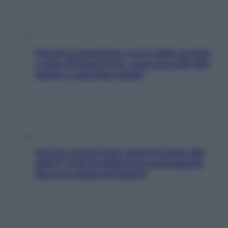
Perché la pressione con il caldo scende
e sale all’improvviso: cosa succede alle
donne e cosa fare subito
Doccia, lavarsi tutti i giorni fa male alla
pelle? I miti da sfatare per proteggerla
davvero senza stressarla