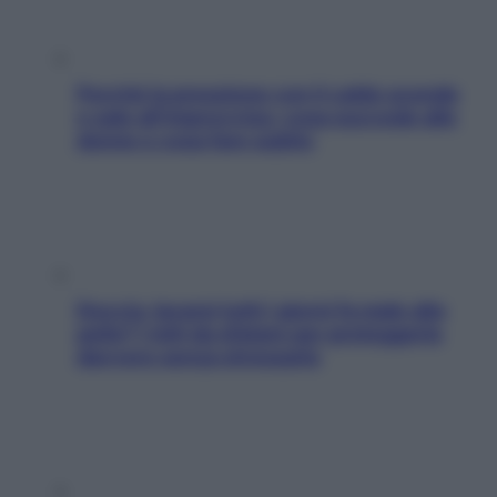
Perché la pressione con il caldo scende
e sale all’improvviso: cosa succede alle
donne e cosa fare subito
Doccia, lavarsi tutti i giorni fa male alla
pelle? I miti da sfatare per proteggerla
davvero senza stressarla