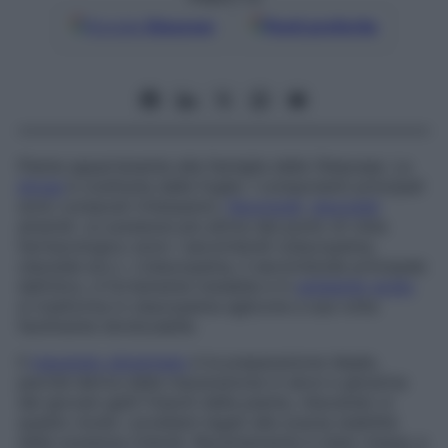
Google
Discover
Fonti preferite
Pianta appartenente alla famiglia delle
Oleaceae
. La
droga
è costituita dalle foglie. I componenti principali
sono composti triterpenici,
flavonoidi
,
glucosidi
amaridi. Le sostanze più attive dal punto di vista
farmacologico sono i secoiridoidi (oleuropeina,
oleoside ecc.). L’oleuropeina, il secoiridoide principale
dell’olivo, è fortemente instabile e in
ambiente
acido
si trasforma in oleuropeina aglicone a sua volta
facilmente idrolizzabile.
Il
macerato glicerinato
è la preparazione ideale,
perché deriva dalla macerazione in alcol e glicerina
dei giovani getti freschi della pianta, riducendo in
questo modo i problemi legati alla scarsa stabilità
delle sostanze iridoidi. Recentemente è stato messo a