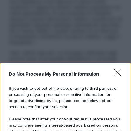
non intendono e non devono in alcun modo
sostituire il rapporto diretto medico-paziente o la
visita specialistica. Si raccomanda di chiedere
sempre il parere del proprio medico curante e/o di
specialisti riguardo qualsiasi indicazione riportata.
Se si hanno dubbi o quesiti sull’uso di un farmaco
è necessario contattare il proprio medico. Leggi il
Disclaimer »
Tutti i diritti riservati. Le immagini utilizzate negli
articoli sono di proprietà dell’editore o concesse
in licenza per l’uso. È vietata la riproduzione non
autorizzata.
Do Not Process My Personal Information
If you wish to opt-out of the sale, sharing to third parties, or
processing of your personal or sensitive information for
Informativa
targeted advertising by us, please use the below opt-out
Privacy Policy
section to confirm your selection.
Cookie Policy
Note Legali
Please note that after your opt-out request is processed you
Preferenze Privacy
may continue seeing interest-based ads based on personal