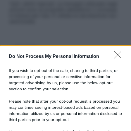
Tutti i diritti riservati. Le immagini utilizzate negli
articoli sono di proprietà dell’editore o concesse
in licenza per l’uso. È vietata la riproduzione non
autorizzata.
Informativa
Privacy Policy
Do Not Process My Personal Information
Cookie Policy
Note Legali
Preferenze Privacy
If you wish to opt-out of the sale, sharing to third parties, or
processing of your personal or sensitive information for
targeted advertising by us, please use the below opt-out
section to confirm your selection.
Please note that after your opt-out request is processed you
may continue seeing interest-based ads based on personal
information utilized by us or personal information disclosed to
third parties prior to your opt-out.