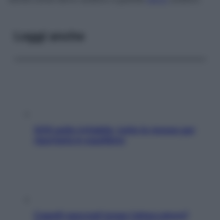
Leggi anche
SOS pelle irritabile: tutte le mosse per
riportarla in equilibrio
Capelli spezzati lungo l’attaccatura?