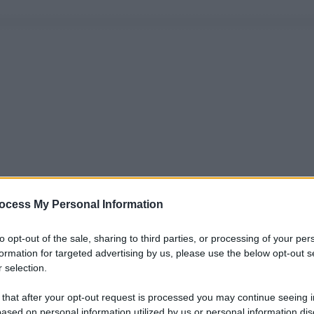
ocess My Personal Information
to opt-out of the sale, sharing to third parties, or processing of your per
formation for targeted advertising by us, please use the below opt-out s
 selection.
 that after your opt-out request is processed you may continue seeing i
ased on personal information utilized by us or personal information dis