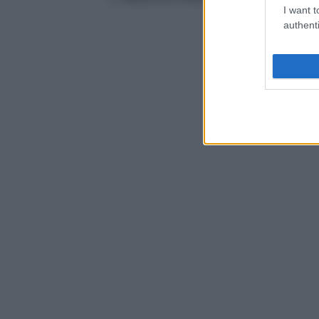
I want t
authenti