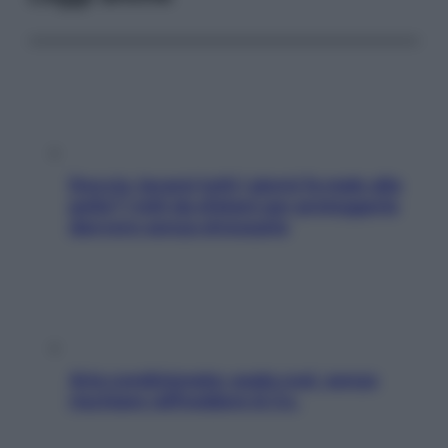
Doccia, lavarsi tutti i giorni fa male alla
pelle? I miti da sfatare per proteggerla
davvero senza stressarla
Aria condizionata: usala così, senza
rischiare raffreddore & Co.