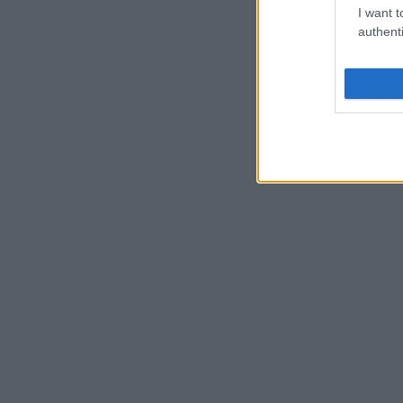
I want t
authenti