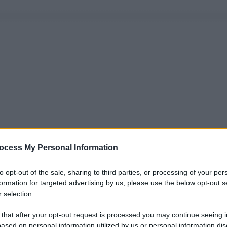
ocess My Personal Information
to opt-out of the sale, sharing to third parties, or processing of your per
formation for targeted advertising by us, please use the below opt-out s
 selection.
 that after your opt-out request is processed you may continue seeing i
ased on personal information utilized by us or personal information dis