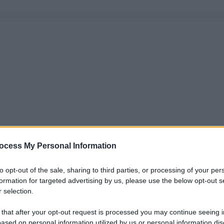
ocess My Personal Information
to opt-out of the sale, sharing to third parties, or processing of your per
formation for targeted advertising by us, please use the below opt-out s
 selection.
 that after your opt-out request is processed you may continue seeing i
ased on personal information utilized by us or personal information dis