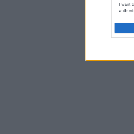
I want t
authenti