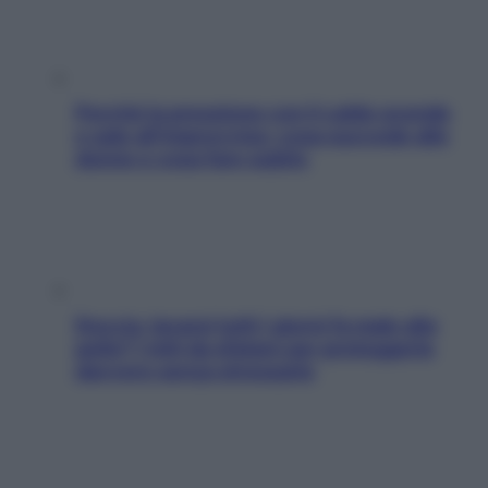
Perché la pressione con il caldo scende
e sale all’improvviso: cosa succede alle
donne e cosa fare subito
Doccia, lavarsi tutti i giorni fa male alla
pelle? I miti da sfatare per proteggerla
davvero senza stressarla