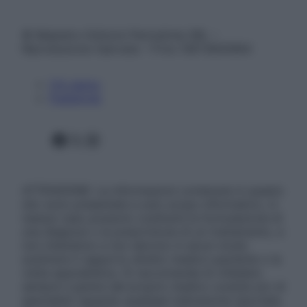
© Belpietro Edizioni Periodiche SRL –
Riproduzione riservata – P.Iva 13673600964
Chi siamo
Pubblicità
Facebook
X
Instagram
ATTENZIONE: Le informazioni contenute in questo
sito sono presentate a solo scopo informativo, in
nessun caso possono costituire la formulazione di
una diagnosi o la prescrizione di un trattamento, e
non intendono e non devono in alcun modo
sostituire il rapporto diretto medico-paziente o la
visita specialistica. Si raccomanda di chiedere
sempre il parere del proprio medico curante e/o di
specialisti riguardo qualsiasi indicazione riportata.