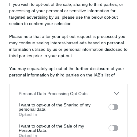
If you wish to opt-out of the sale, sharing to third parties, or
Privacy Policy
processing of your personal or sensitive information for
Cookie Policy
Note Legali
targeted advertising by us, please use the below opt-out
Preferenze Privacy
section to confirm your selection.
Please note that after your opt-out request is processed you
may continue seeing interest-based ads based on personal
information utilized by us or personal information disclosed to
third parties prior to your opt-out.
You may separately opt-out of the further disclosure of your
personal information by third parties on the IAB’s list of
downstream participants.
Personal Data Processing Opt Outs
This information may also be disclosed by us to third parties
on the IAB’s List of Downstream Participants that may further
I want to opt-out of the Sharing of my
disclose it to other third parties.
personal data.
Opted In
Please note that this website/app uses one or more Google
services and may gather and store information including but
I want to opt-out of the Sale of my
Personal Data.
not limited to your visit or usage behaviour. You may click to
Opted In