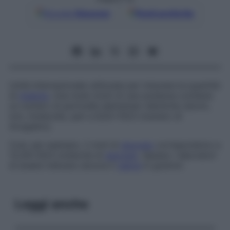
Google
Discover
Fonti preferite
Unità internazionale utilizzata per misurare la quantità
di
materia
. Una mole (mol) di una sostanza contiene
un numero di particelle elementari identiche (atomi,
ioni, molecole), pari a 6,02×1023 (numero di
Avogadro).
Così, per esempio, 2 moli di
glucosio
corrispondono a
12,04×1023 molecole di
glucosio
. Spesso i laboratori
di analisi indicano ancora il
valore
in grammi.
Leggi anche