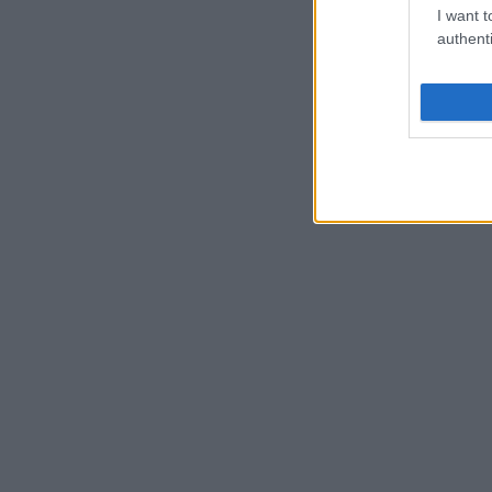
I want t
authenti