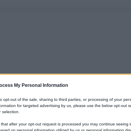
ocess My Personal Information
to opt-out of the sale, sharing to third parties, or processing of your per
formation for targeted advertising by us, please use the below opt-out s
 selection.
 that after your opt-out request is processed you may continue seeing i
ased on personal information utilized by us or personal information dis