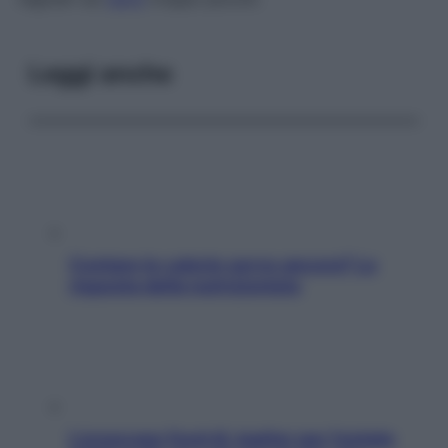
Leggi anche
Contare le calorie serve ancora? La
risposta della nutrizionista
L’oroscopo food di Jupiter per l’estate