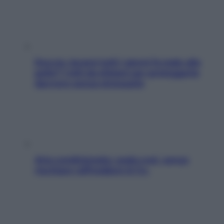
Doccia, lavarsi tutti i giorni fa male alla
pelle? I miti da sfatare per proteggerla
davvero senza stressarla
Aria condizionata: usala così, senza
rischiare raffreddore & Co.