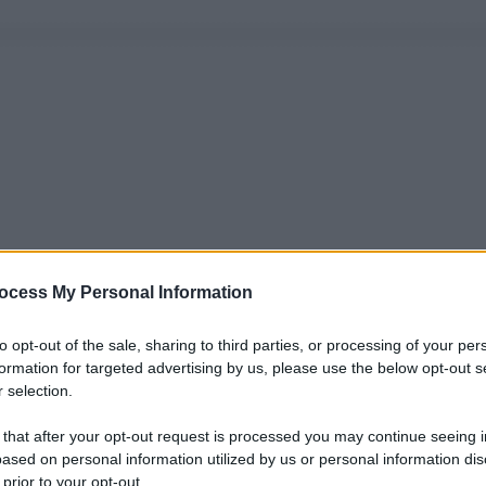
ocess My Personal Information
to opt-out of the sale, sharing to third parties, or processing of your per
formation for targeted advertising by us, please use the below opt-out s
 selection.
 that after your opt-out request is processed you may continue seeing i
ased on personal information utilized by us or personal information dis
 prior to your opt-out.