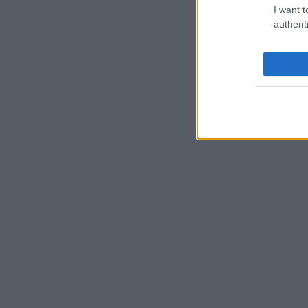
I want t
authenti