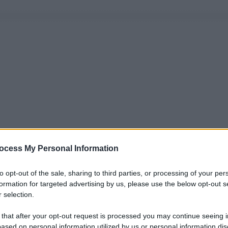
ocess My Personal Information
to opt-out of the sale, sharing to third parties, or processing of your per
formation for targeted advertising by us, please use the below opt-out s
 selection.
 that after your opt-out request is processed you may continue seeing i
ased on personal information utilized by us or personal information dis