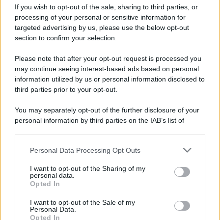
If you wish to opt-out of the sale, sharing to third parties, or
processing of your personal or sensitive information for
targeted advertising by us, please use the below opt-out
section to confirm your selection.
Please note that after your opt-out request is processed you
may continue seeing interest-based ads based on personal
information utilized by us or personal information disclosed to
third parties prior to your opt-out.
You may separately opt-out of the further disclosure of your
personal information by third parties on the IAB’s list of
downstream participants.
Personal Data Processing Opt Outs
This information may also be disclosed by us to third parties
on the IAB’s List of Downstream Participants that may further
I want to opt-out of the Sharing of my
disclose it to other third parties.
personal data.
Opted In
Please note that this website/app uses one or more Google
services and may gather and store information including but
I want to opt-out of the Sale of my
Personal Data.
not limited to your visit or usage behaviour. You may click to
Opted In