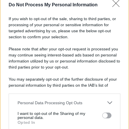
Do Not Process My Personal Information
Informativa
Privacy Policy
If you wish to opt-out of the sale, sharing to third parties, or
Cookie Policy
processing of your personal or sensitive information for
Note Legali
targeted advertising by us, please use the below opt-out
Preferenze Privacy
section to confirm your selection.
Please note that after your opt-out request is processed you
may continue seeing interest-based ads based on personal
information utilized by us or personal information disclosed to
third parties prior to your opt-out.
You may separately opt-out of the further disclosure of your
personal information by third parties on the IAB’s list of
downstream participants.
Personal Data Processing Opt Outs
This information may also be disclosed by us to third parties
on the IAB’s List of Downstream Participants that may further
I want to opt-out of the Sharing of my
disclose it to other third parties.
personal data.
Opted In
Please note that this website/app uses one or more Google