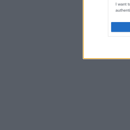
I want t
authenti