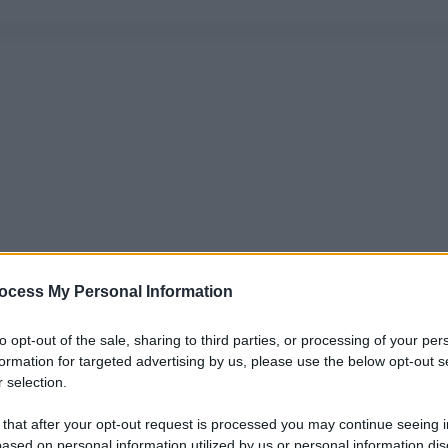
ocess My Personal Information
to opt-out of the sale, sharing to third parties, or processing of your per
formation for targeted advertising by us, please use the below opt-out s
 selection.
 that after your opt-out request is processed you may continue seeing i
ased on personal information utilized by us or personal information dis