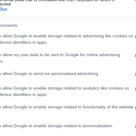
 sindrome di
lected.
Out
consents
Le
o allow Google to enable storage related to advertising like cookies on
evice identifiers in apps.
ti preferite
o allow my user data to be sent to Google for online advertising
s.
to allow Google to send me personalized advertising.
o allow Google to enable storage related to analytics like cookies on
evice identifiers in apps.
o allow Google to enable storage related to functionality of the website
o allow Google to enable storage related to personalization.