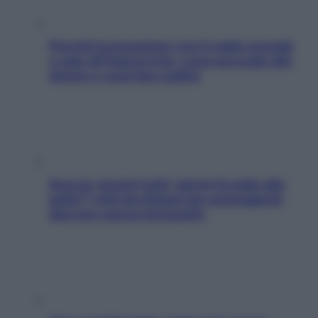
Perché la pressione con il caldo scende
e sale all’improvviso: cosa succede alle
donne e cosa fare subito
Doccia, lavarsi tutti i giorni fa male alla
pelle? I miti da sfatare per proteggerla
davvero senza stressarla