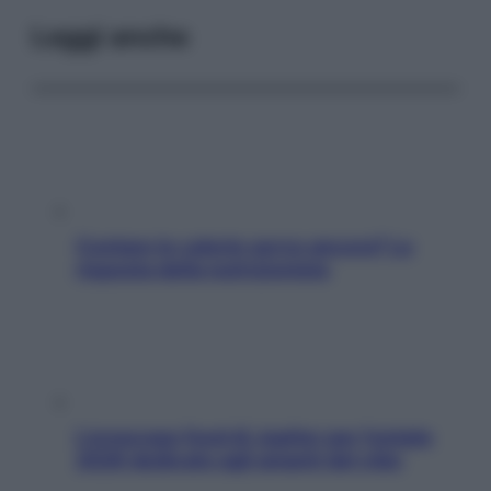
Leggi anche
Contare le calorie serve ancora? La
risposta della nutrizionista
L’oroscopo food di Jupiter per l’estate
2026 dedicato agli amanti del cibo