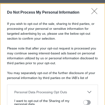
Do Not Process My Personal Information
Informativa
Privacy Policy
Cookie Policy
If you wish to opt-out of the sale, sharing to third parties, or
Note Legali
processing of your personal or sensitive information for
Preferenze Privacy
targeted advertising by us, please use the below opt-out
section to confirm your selection.
Please note that after your opt-out request is processed you
may continue seeing interest-based ads based on personal
information utilized by us or personal information disclosed to
third parties prior to your opt-out.
You may separately opt-out of the further disclosure of your
personal information by third parties on the IAB’s list of
downstream participants.
Personal Data Processing Opt Outs
This information may also be disclosed by us to third parties
on the IAB’s List of Downstream Participants that may further
I want to opt-out of the Sharing of my
disclose it to other third parties.
personal data.