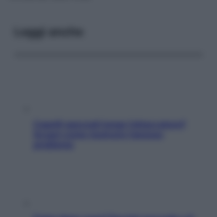
Leggi anche
Capelli spezzati lungo l’attaccatura?
Scopri come risolvere l’annoso
problema