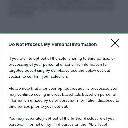
articoli sono di proprietà dell’editore o concesse
in licenza per l’uso. È vietata la riproduzione non
autorizzata.
Informativa
Privacy Policy
Do Not Process My Personal Information
Cookie Policy
Note Legali
If you wish to opt-out of the sale, sharing to third parties, or
Preferenze Privacy
processing of your personal or sensitive information for
targeted advertising by us, please use the below opt-out
section to confirm your selection.
Please note that after your opt-out request is processed you
may continue seeing interest-based ads based on personal
information utilized by us or personal information disclosed to
third parties prior to your opt-out.
You may separately opt-out of the further disclosure of your
personal information by third parties on the IAB’s list of