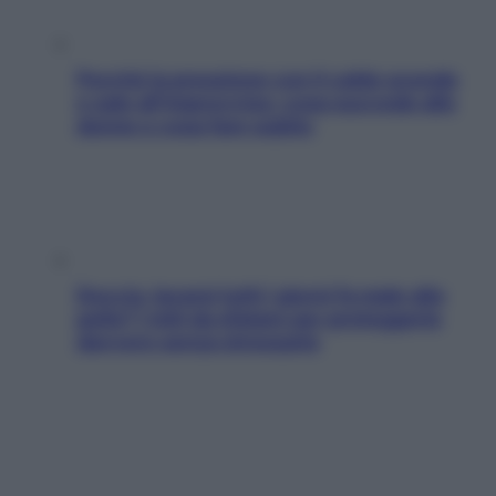
Perché la pressione con il caldo scende
e sale all’improvviso: cosa succede alle
donne e cosa fare subito
Doccia, lavarsi tutti i giorni fa male alla
pelle? I miti da sfatare per proteggerla
davvero senza stressarla