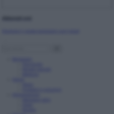
Abbonati ora!
Starbene ti regala benessere ogni mese!
Benessere
Psicologia
Rimedi naturali
Bellezza
Salute
News
Problemi e soluzioni
Alimentazione
Mangiare sano
Diete
Ricette