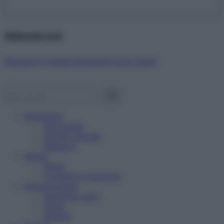
Abbonati ora!
Starbene ti regala benessere ogni mese!
Benessere
Psicologia
Rimedi naturali
Bellezza
Salute
News
Problemi e soluzioni
Alimentazione
Mangiare sano
Diete
Ricette