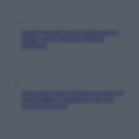
Capelli spezzati lungo l’attaccatura?
Scopri come risolvere l’annoso
problema
Fame dopo cena? Perché succede e 6
snack leggeri e appetitosi che non
rovinano il sonno